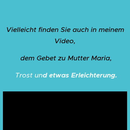
Vielleicht finden Sie auch in meinem
Video,
dem Gebet zu Mutter Maria,
Trost un
d etwas Erleichterung.