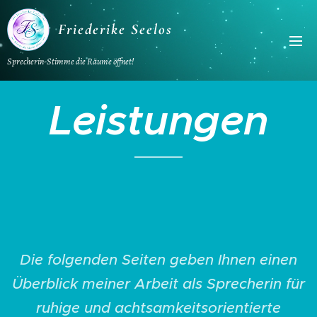
Friederike Seelos
Sprecherin-Stimme die Räume öffnet!
Leistungen
Die folgenden Seiten geben Ihnen einen
Überblick meiner Arbeit als Sprecherin für
ruhige und achtsamkeitsorientierte