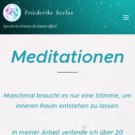
Friederike Seelos
Sprecherin-Stimme die Räume öffnet!
Meditationen
Manchmal braucht es nur eine Stimme, um
inneren Raum entstehen zu lassen.
In meiner Arbeit verbinde ich über 20