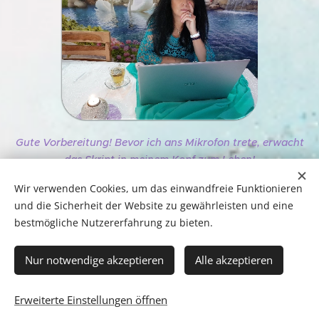
Gute Vorbereitung! Bevor ich ans Mikrofon trete, erwacht
das Skript in meinem Kopf zum Leben!
Wir verwenden Cookies, um das einwandfreie Funktionieren
und die Sicherheit der Website zu gewährleisten und eine
bestmögliche Nutzererfahrung zu bieten.
Nur notwendige akzeptieren
Alle akzeptieren
Erweiterte Einstellungen öffnen
Unterstützt von
Webnode
Cookies