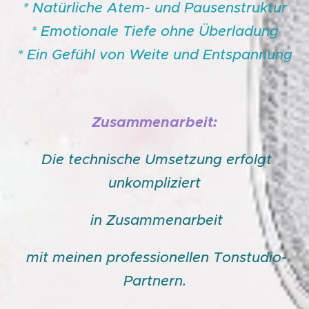
* Natürliche Atem- und Pausenstruktur
* Emotionale Tiefe ohne Überladung
* Ein Gefühl von Weite und Entspannung
Zusammenarbeit:
Die technische Umsetzung erfolgt
unkompliziert
in Zusammenarbeit
mit meinen professionellen Tonstudio-
Partnern.