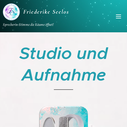
Friederike Seelos
Sprecherin-Stimme die Räume öffnet!
Studio und
Aufnahme