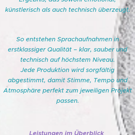
künstlerisch als auch technisch überzeugt.
So entstehen Sprachaufnahmen in
erstklassiger Qualität – klar, sauber und
technisch auf höchstem Niveau.
Jede Produktion wird sorgfältig
abgestimmt, damit Stimme, Tempo und
Atmosphäre perfekt zum jeweiligen Projekt
passen.
Leistungen im Überblick