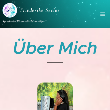
Friederike Seelos
Sprecherin-Stimme die Räume öffnet!
Über Mich