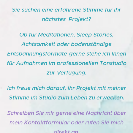
Sie suchen eine erfahrene Stimme für ihr
nächstes Projekt?
Ob für Meditationen, Sleep Stories,
Achtsamkeit oder bodenständige
Entspannungsformate-gerne stehe ich Ihnen
für Aufnahmen im professionellen Tonstudio
zur Verfügung.
Ich freue mich darauf, Ihr Projekt mit meiner
Stimme im Studio zum Leben zu erwecken.
Schreiben Sie mir gerne eine Nachricht über
mein Kontaktformular oder rufen Sie mich
direkt an.