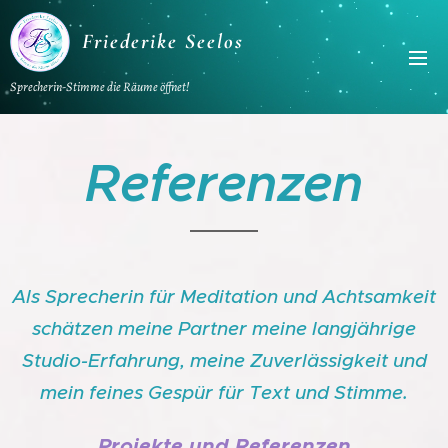
Friederike Seelos
Sprecherin-Stimme die Räume öffnet!
Referenzen
Als Sprecherin für Meditation und Achtsamkeit
schätzen meine Partner meine langjährige
Studio-Erfahrung, meine Zuverlässigkeit und
mein feines Gespür für Text und Stimme.
Projekte und Referenzen