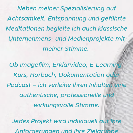
Neben meiner Spezialisierung auf
Achtsamkeit, Entspannung und geführte
Meditationen begleite ich auch klassische
Unternehmens- und Medienprojekte mit
meiner Stimme.
Ob Imagefilm, Erklärvideo, E-Learning-
Kurs, Hörbuch, Dokumentation oder
Podcast – ich verleihe Ihren Inhalten eine
authentische, professionelle und
wirkungsvolle Stimme.
Jedes Projekt wird individuell auf Ihre
Anforderungen und Ihre Zielgruppe