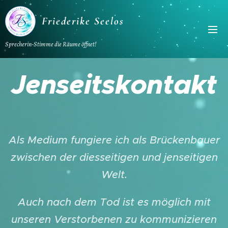
Friederike Seelos
Sprecherin-Stimme die Räume öffnet!
Jenseitskontakt
Als Medium fungiere ich als Brückenbauer
zwischen der diesseitigen und jenseitigen
Welt.
Auch nach dem Tod ist es möglich mit
unseren Verstorbenen zu kommunizieren