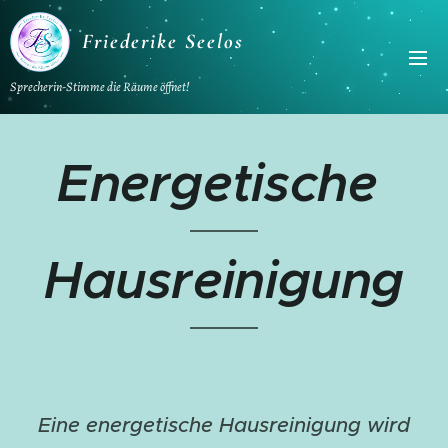
Friederike Seelos
Sprecherin-Stimme die Räume öffnet!
Energetische
Hausreinigung
Eine energetische Hausreinigung wird